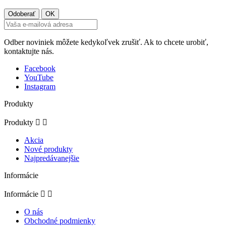
Odber noviniek môžete kedykoľvek zrušiť. Ak to chcete urobiť,
kontaktujte nás.
Facebook
YouTube
Instagram
Produkty
Produkty


Akcia
Nové produkty
Najpredávanejšie
Informácie
Informácie


O nás
Obchodné podmienky