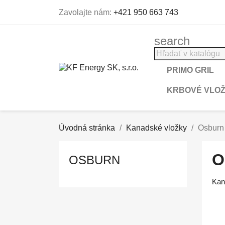
Zavolajte nám:
+421 950 663 743
search
PRIMO GRIL
KRBOVÉ VLO
Úvodná stránka
Kanadské vložky
Osburn
O
OSBURN
Kan