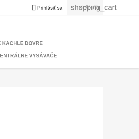
shopping_cart

Košík
(0)
Prihlásiť sa
 KACHLE DOVRE
ENTRÁLNE VYSÁVAČE