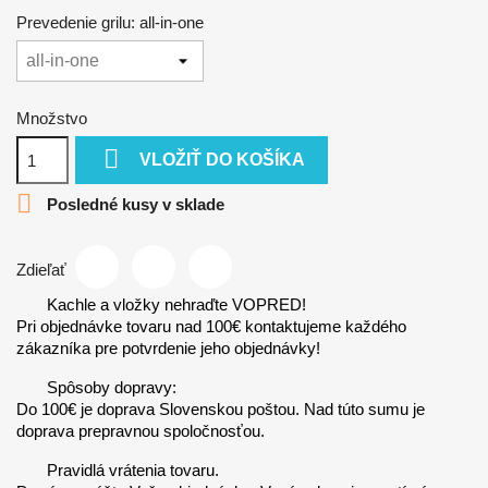
Prevedenie grilu: all-in-one
Množstvo

VLOŽIŤ DO KOŠÍKA

Posledné kusy v sklade
Zdieľať
Kachle a vložky nehraďte VOPRED!
Pri objednávke tovaru nad 100€ kontaktujeme každého
zákazníka pre potvrdenie jeho objednávky!
Spôsoby dopravy:
Do 100€ je doprava Slovenskou poštou. Nad túto sumu je
doprava prepravnou spoločnosťou.
Pravidlá vrátenia tovaru.