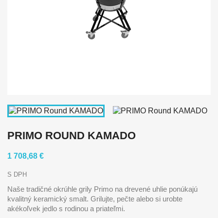
PRIMO ROUND KAMADO
1 708,68 €
S DPH
Naše tradičné okrúhle grily Primo na drevené uhlie ponúkajú
kvalitný keramický smalt. Grilujte, pečte alebo si urobte
akékoľvek jedlo s rodinou a priateľmi.