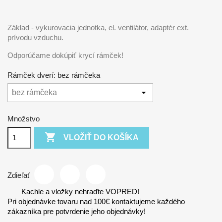
Základ - vykurovacia jednotka, el. ventilátor, adaptér ext.
prívodu vzduchu.
Odporúčame dokúpiť krycí rámček!
Rámček dverí: bez rámčeka
Množstvo

VLOŽIŤ DO KOŠÍKA
Zdieľať
Kachle a vložky nehraďte VOPRED!
Pri objednávke tovaru nad 100€ kontaktujeme každého
zákazníka pre potvrdenie jeho objednávky!