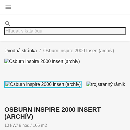

search
Úvodná stránka
Osburn Inspire 2000 Insert (archív)
OSBURN INSPIRE 2000 INSERT
(ARCHÍV)
10 kW/ 8 hod./ 165 m2