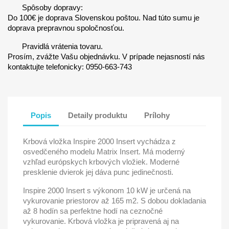
Spôsoby dopravy:
Do 100€ je doprava Slovenskou poštou. Nad túto sumu je
doprava prepravnou spoločnosťou.
Pravidlá vrátenia tovaru.
Prosím, zvážte Vašu objednávku. V prípade nejasností nás
kontaktujte telefonicky: 0950-663-743
Popis
Detaily produktu
Prílohy
Krbová vložka Inspire 2000 Insert vychádza z
osvedčeného modelu Matrix Insert. Má moderný
vzhľad európskych krbových vložiek. Moderné
presklenie dvierok jej dáva punc jedinečnosti.
Inspire 2000 Insert s výkonom 10 kW je určená na
vykurovanie priestorov až 165 m2. S dobou dokladania
až 8 hodín sa perfektne hodí na ceznočné
vykurovanie. Krbová vložka je pripravená aj na