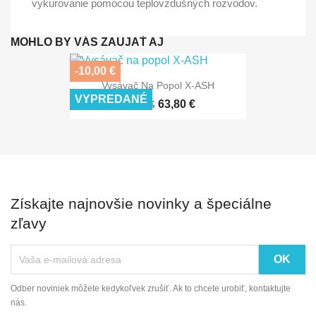
vykurovanie pomocou teplovzdušných rozvodov.
MOHLO BY VÁS ZAUJAŤ AJ
-10,00 €
Vysávač Na Popol X-ASH
VYPREDANÉ
63,80 €
73,80 €
Získajte najnovšie novinky a špeciálne
zľavy
Odber noviniek môžete kedykoľvek zrušiť. Ak to chcete urobiť, kontaktujte
nás.